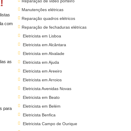
!
Reparação de video porteiro
Manutenções elétricas
listas
Reparação quadros elétricos
ída com
Reparação de fechaduras elétricas
Eletricista em Lisboa
Eletricista em Alcântara
Eletricista em Alvalade
das as
Eletricista em Ajuda
Eletricista em Areeiro
Eletricista em Arroios
Eletricista Avenidas Novas
Eletricista em Beato
Eletricista em Belém
s para
Eletricista Benfica
Eletricista Campo de Ourique