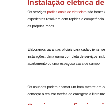
Instalação elétrica d
Os serviços
profissionais de
eletricista
são forneci
experientes resolvem com rapidez e competência 
as próprias mãos.
Elaboramos garantias oficiais para cada cliente,
instalações. Uma gama completa de serviços inclui 
apartamento ou uma espaçosa casa de campo.
Os usuários podem chamar um bom mestre em cas
começar a realizar tarefas de emergência literalm