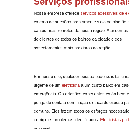
Serviços profissionai
Nossa empresa oferece
serviços acessíveis de
el
externa de artesãos prontamente viaja de plantão 
cantos mais remotos de nossa região. Atendemos 
de clientes de todos os bairros da cidade e dos
assentamentos mais próximos da região.
Em nosso site, qualquer pessoa pode solicitar uma
urgente de um
eletricista
a um custo baixo em cas
emergência. Os artesãos experientes estão bem c
perigo de contato com fiação elétrica defeituosa p
comuns. Eles fazem todos os esforços necessário
corrigir os problemas identificados.
Eletricistas
prof
possível: