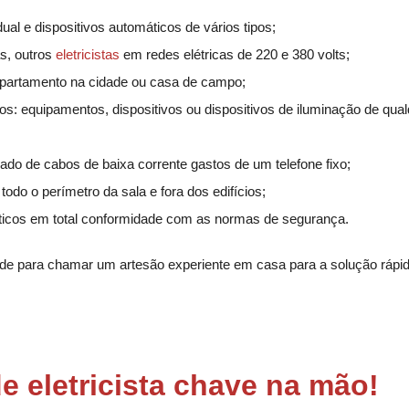
dual e dispositivos automáticos de vários tipos;
as, outros
eletricistas
em redes elétricas de 220 e 380 volts;
apartamento na cidade ou casa de campo;
os: equipamentos, dispositivos ou dispositivos de iluminação de qua
do de cabos de baixa corrente gastos de um telefone fixo;
odo o perímetro da sala e fora dos edifícios;
ticos em total conformidade com as normas de segurança.
e para chamar um artesão experiente em casa para a solução rápi
e eletricista chave na mão!