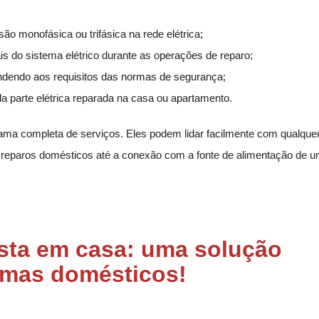
são monofásica ou trifásica na rede elétrica;
is do sistema elétrico durante as operações de reparo;
tendendo aos requisitos das normas de segurança;
 parte elétrica reparada na casa ou apartamento.
ma completa de serviços. Eles podem lidar facilmente com qualquer
 reparos domésticos até a conexão com a fonte de alimentação de 
cista em casa: uma solução
emas domésticos!