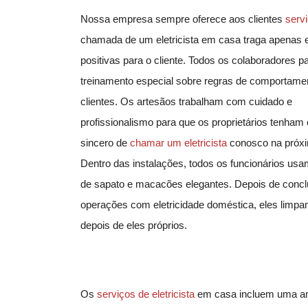
Nossa empresa sempre oferece aos clientes
serv
chamada de
um eletricista em casa traga apenas
positivas para o cliente. Todos os colaboradores 
treinamento especial sobre regras de comportam
clientes. Os artesãos trabalham com cuidado e
profissionalismo para que os proprietários tenham
sincero de
chamar um
eletricista
conosco na próxi
Dentro das instalações, todos os funcionários usa
de sapato e macacões elegantes. Depois de conclu
operações com eletricidade doméstica, eles limpam
depois de eles próprios.
Os
serviços de
eletricista
em casa incluem uma amp