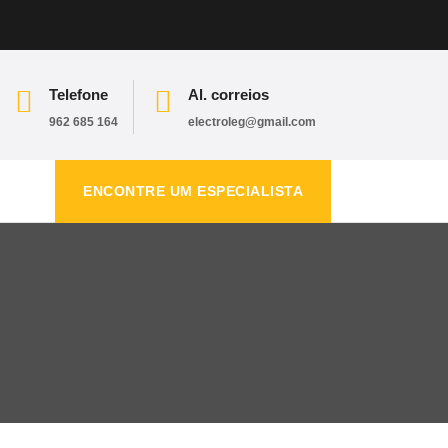
Telefone
Al. correios
962 685 164
electroleg@gmail.com
ENCONTRE UM ESPECIALISTA