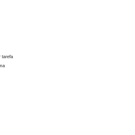
 tarefa
uma