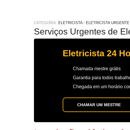
CATEGORIA:
ELETRICISTA
/
ELETRICISTA URGENTE
Serviços Urgentes de El
Eletricista 24 H
Chamada mestre grátis
Garantia para todos trabalh
Chegada em um horário co
CHAMAR UM MESTRE