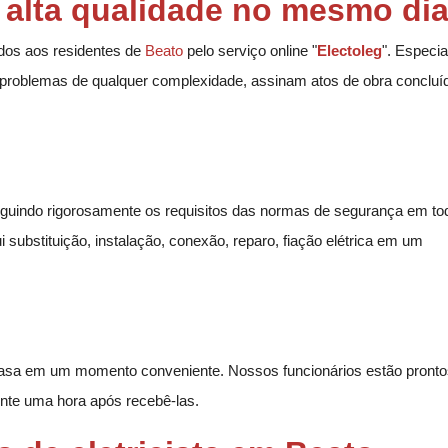
e alta qualidade no mesmo dia
dos aos residentes de
Beato
pelo serviço online "
Electoleg
". Especia
problemas de qualquer complexidade, assinam atos de obra conclu
 seguindo rigorosamente os requisitos das normas de segurança em to
substituição, instalação, conexão, reparo, fiação elétrica em um
a em um momento conveniente. Nossos funcionários estão pronto
ente uma hora após recebê-las.